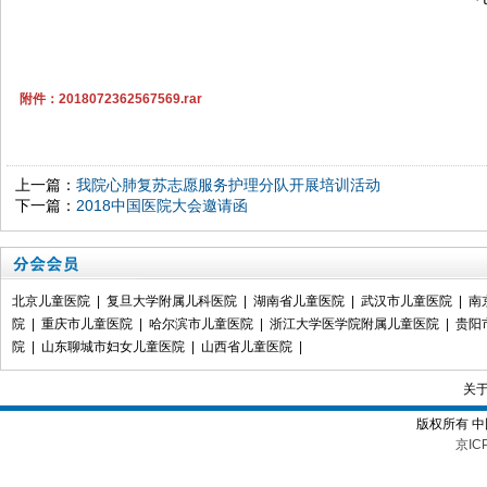
附件：2018072362567569.rar
上一篇：
我院心肺复苏志愿服务护理分队开展培训活动
下一篇：
2018中国医院大会邀请函
北京儿童医院
|
复旦大学附属儿科医院
|
湖南省儿童医院
|
武汉市儿童医院
|
南
院
|
重庆市儿童医院
|
哈尔滨市儿童医院
|
浙江大学医学院附属儿童医院
|
贵阳
院
|
山东聊城市妇女儿童医院
|
山西省儿童医院
|
关
版权所有 
京IC