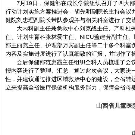
7
月
19
日，保健部在成长学院组织召开了四大
行动计划实施方案推进会。胡先明副院长主持会议
健院刘忠理副院长带队参观并与相关科室进行了交
大内科副主任兼急救中心刘克战主任、产科杜
任、计划生育科张林爱主任、
NICU
盖建芳副主任、
部王丽燕主任、护理部万宾副主任等二十多个科室
内容及实施进度进行了认真细致的汇报，并制作了
会后保健部范惠霞主任组织全科人员梳理了会
报内容进行了整理、汇总。通过此次会议，大家进
性，并建议通过推进区域救治中心的建设，全省转
立来提高全省医疗保健机构服务能力，保障全省母
山西省儿童医