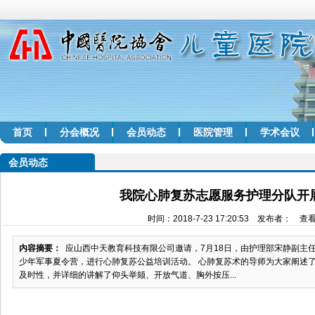
首页
分会概况
会员动态
医院管理
学术会议
会员动态
我院心肺复苏志愿服务护理分队开
时间：2018-7-23 17:20:53 发布者： 查
内容摘要：
应山西中天教育科技有限公司邀请，7月18日，由护理部宋静副主
少年军事夏令营，进行心肺复苏公益培训活动。 心肺复苏术的导师为大家阐述
及时性，并详细的讲解了仰头举颏、开放气道、胸外按压...