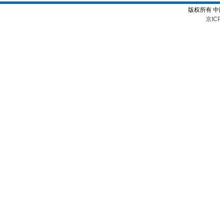
版权所有 
京IC