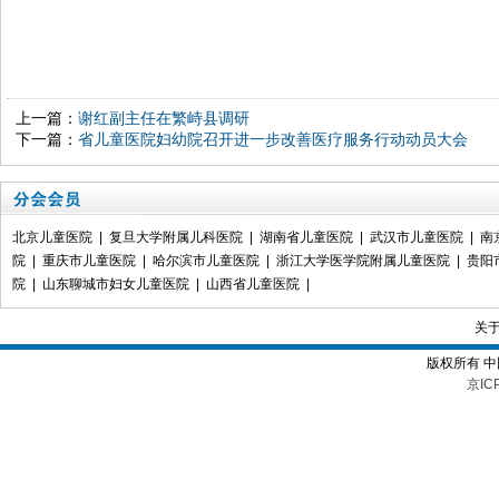
上一篇：
谢红副主任在繁峙县调研
下一篇：
省儿童医院妇幼院召开进一步改善医疗服务行动动员大会
北京儿童医院
|
复旦大学附属儿科医院
|
湖南省儿童医院
|
武汉市儿童医院
|
南
院
|
重庆市儿童医院
|
哈尔滨市儿童医院
|
浙江大学医学院附属儿童医院
|
贵阳
院
|
山东聊城市妇女儿童医院
|
山西省儿童医院
|
关
版权所有 
京IC