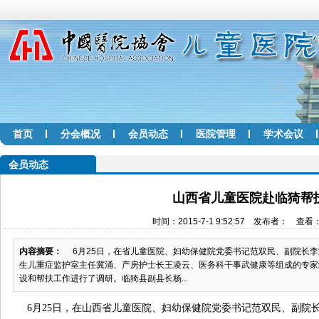
首页
分会概况
会员动态
医院管理
学术会议
会员动态
山西省儿童医院赴临猗帮
时间：2015-7-1 9:52:57 发布者： 查看：
内容摘要：
6月25日，在省儿童医院、妇幼保健院党委书记范双民、副院长李
生儿重症监护室主任冀涌、产房护士长王凌云、医务科干事武健康等组成的专家
设和帮扶工作进行了调研。临猗县副县长杨...
6
月
25
日，在山西省儿童医院、妇幼保健院党委书记范双民、副院