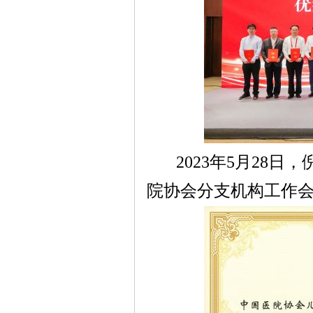
2023
年
5
月
28
日，
院协会分支机构工作