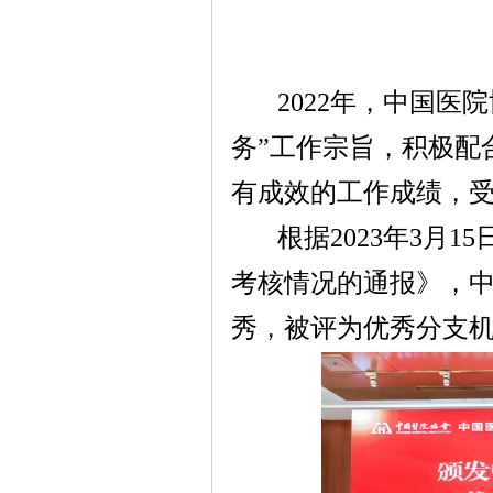
2022
年，中国医院
务”工作宗旨，积极配
有成效的工作成绩，
根据
2023
年
3
月
15
考核情况的通报》，
秀，被评为优秀分支