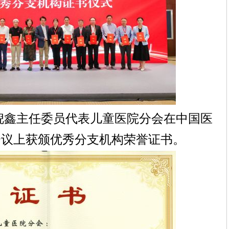
倪鑫主任委员代表儿童医院分会在中国医
会议上获颁优秀分支机构荣誉证书。