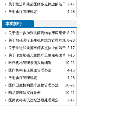
关于推进和规范医师多点执业的若干
2-17
意见
放射诊疗管理规定
4-28
本类排行
关于进一步加强抗菌药物临床应用管
8-28
理工作的通知
关于加强医疗卫生机构统方管理的规
8-28
定
关于推进和规范医师多点执业的若干
2-17
意见
关于印发加强儿童医疗卫生服务改革
7-15
与发展意见的通知
医疗机构管理条例实施细则
10-21
医疗机构临床用血管理办法
4-15
放射诊疗管理规定
4-28
医疗卫生机构医疗废物管理办法
10-21
药品管理法实施条例
10-21
医师资格考试违纪违规处理规定
2-17